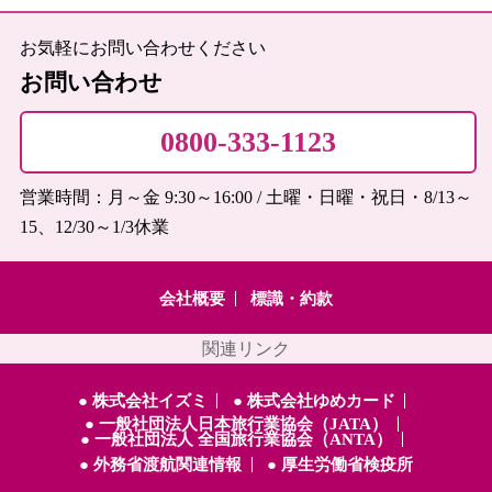
お気軽にお問い合わせください
お問い合わせ
0800-333-1123
営業時間：月～金 9:30～16:00 / 土曜・日曜・祝日・8/13～
15、12/30～1/3休業
会社概要
標識・約款
関連リンク
● 株式会社イズミ
● 株式会社ゆめカード
● 一般社団法人日本旅行業協会（JATA）
● 一般社団法人 全国旅行業協会（ANTA）
● 外務省渡航関連情報
● 厚生労働省検疫所